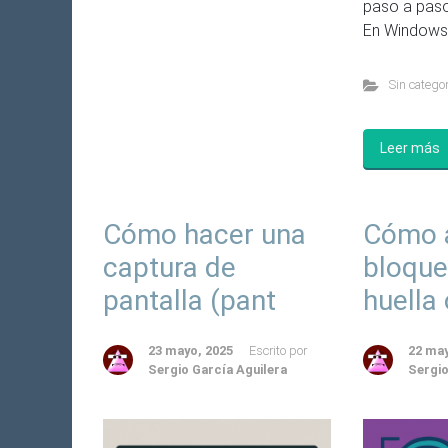
paso a paso
En Windows 
Sin categor
Leer más
Cómo hacer una
Cómo a
captura de
bloque
pantalla (pant
huella 
23 mayo, 2025
Escrito por
22 may
Sergio García Aguilera
Sergio