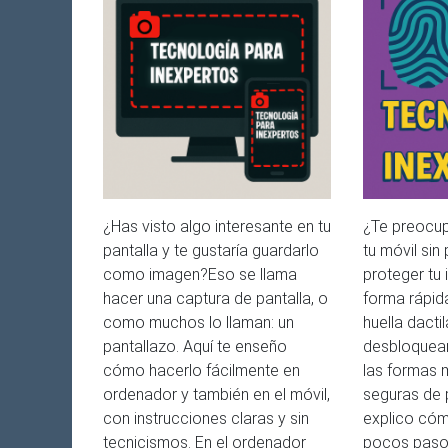
¿Has visto algo interesante en tu
¿Te preocup
pantalla y te gustaría guardarlo
tu móvil sin
como imagen?Eso se llama
proteger tu
hacer una captura de pantalla, o
forma rápida
como muchos lo llaman: un
huella dacti
pantallazo. Aquí te enseño
desbloquear
cómo hacerlo fácilmente en
las formas
ordenador y también en el móvil,
seguras de p
con instrucciones claras y sin
explico cóm
tecnicismos. En el ordenador
pocos pasos