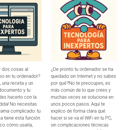
r dos cosas al
¿De pronto tu ordenador se ha
o en tu ordenador?
quedado sin Internet y no sabes
, una receta y un
por qué?No te preocupes, es
 documento y tu
más común de lo que crees y
des hacerlo con la
muchas veces se soluciona en
idida! No necesitas
unos pocos pasos. Aquí te
rama complicado: tu
explico de forma clara qué
 tiene esta función.
hacer si se va el WiFi en tu PC,
ico cómo usarla,
sin complicaciones técnicas.