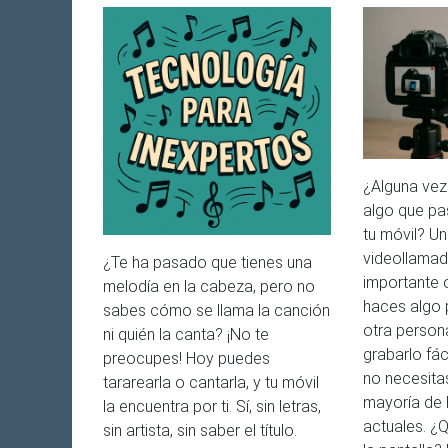
¿Alguna vez
algo que pas
tu móvil? Un 
videollamad
¿Te ha pasado que tienes una
importante 
melodía en la cabeza, pero no
haces algo 
sabes cómo se llama la canción
otra person
ni quién la canta? ¡No te
grabarlo fác
preocupes! Hoy puedes
no necesitas
tararearla o cantarla, y tu móvil
mayoría de 
la encuentra por ti. Sí, sin letras,
actuales. ¿Q
sin artista, sin saber el título.