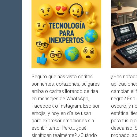
Seguro que has visto caritas
¿Has notad
sonrientes, corazones, pulgares
aplicaciones
arriba o caritas llorando de risa
cambian el 
en mensajes de WhatsApp,
negro? Eso
Facebook o Instagram. Eso son
oscuro, y n
emojis, y hoy en día se usan
estética: ti
para expresar emociones sin
para tus ojos
escribir tanto. Pero… ¿qué
descanso! S
significan realmente? ¿Cuándo
probado, aqu