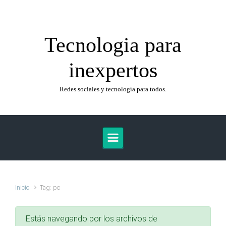
Saltar al contenido principal
Tecnologia para
inexpertos
Redes sociales y tecnología para todos.
Inicio
Tag: pc
Estás navegando por los archivos de