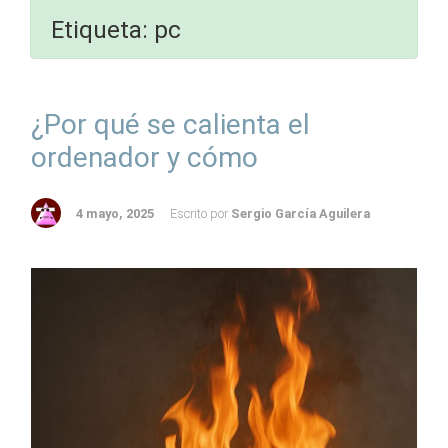
Etiqueta:
pc
¿Por qué se calienta el
ordenador y cómo
4 mayo, 2025
Escrito por
Sergio García Aguilera