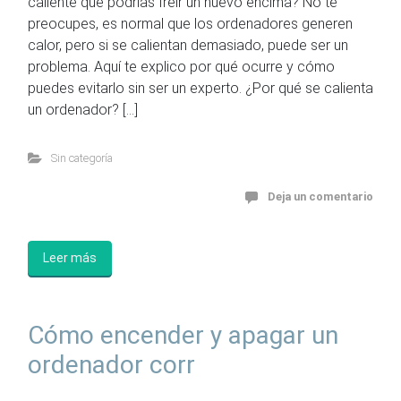
caliente que podrías freír un huevo encima? No te
preocupes, es normal que los ordenadores generen
calor, pero si se calientan demasiado, puede ser un
problema. Aquí te explico por qué ocurre y cómo
puedes evitarlo sin ser un experto. ¿Por qué se calienta
un ordenador? […]
Sin categoría
Deja un comentario
Leer más
Cómo encender y apagar un
ordenador corr