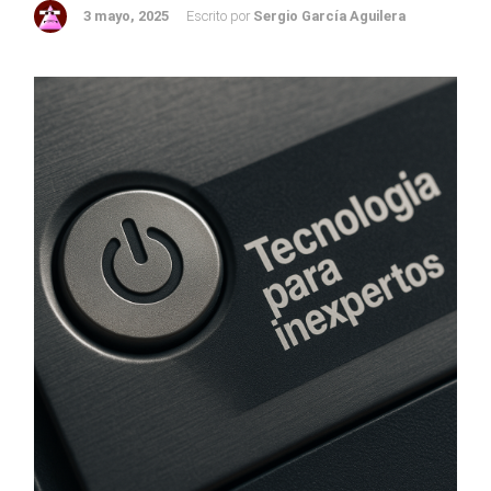
3 mayo, 2025
Escrito por
Sergio García Aguilera