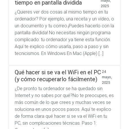
mayo,
tiempo en pantalla dividida
2025
¿Quieres ver dos cosas al mismo tiempo en tu
ordenador? Por ejemplo, una receta y un vídeo, o
un documento y tu correo.¡Puedes hacerlo con la
pantalla dividida! No necesitas ningún programa
complicado: tu ordenador ya tiene esta función.
Aquí te explico cómo usarla, paso a paso y sin
tecnicismos. En Windows En Mac (Apple) […]
Qué hacer si se va el WiFi en el PC
24
mayo,
(y cómo recuperarlo fácilmente)
2025
¿De pronto tu ordenador se ha quedado sin
Internet y no sabes por qué?No te preocupes, es
más común de lo que crees y muchas veces se
soluciona en unos pocos pasos. Aquí te explico
de forma clara qué hacer si se va el WiFi en tu
PC, sin complicaciones técnicas. Paso 1: