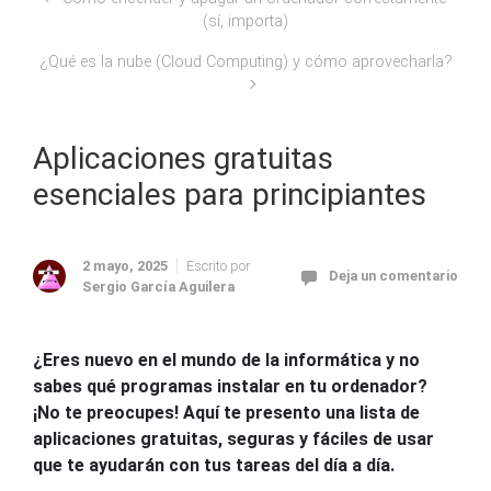
(sí, importa)
¿Qué es la nube (Cloud Computing) y cómo aprovecharla?
Aplicaciones gratuitas
esenciales para principiantes
2 mayo, 2025
Escrito por
Deja un comentario
Sergio García Aguilera
¿Eres nuevo en el mundo de la informática y no
sabes qué programas instalar en tu ordenador?
¡No te preocupes! Aquí te presento una lista de
aplicaciones gratuitas, seguras y fáciles de usar
que te ayudarán con tus tareas del día a día.