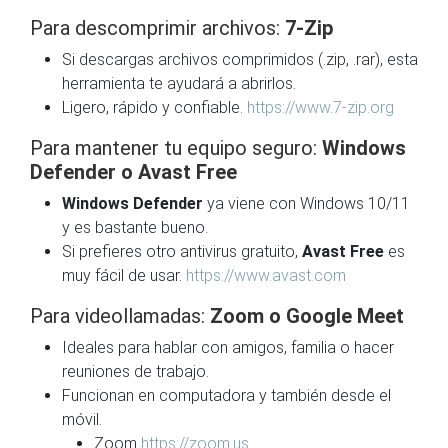
Para descomprimir archivos:
7-Zip
Si descargas archivos comprimidos (.zip, .rar), esta
herramienta te ayudará a abrirlos.
Ligero, rápido y confiable.
https://www.7-zip.org
Para mantener tu equipo seguro:
Windows
Defender o Avast Free
Windows Defender
ya viene con Windows 10/11
y es bastante bueno.
Si prefieres otro antivirus gratuito,
Avast Free
es
muy fácil de usar.
https://www.avast.com
Para videollamadas:
Zoom o Google Meet
Ideales para hablar con amigos, familia o hacer
reuniones de trabajo.
Funcionan en computadora y también desde el
móvil.
Zoom
https://zoom.us