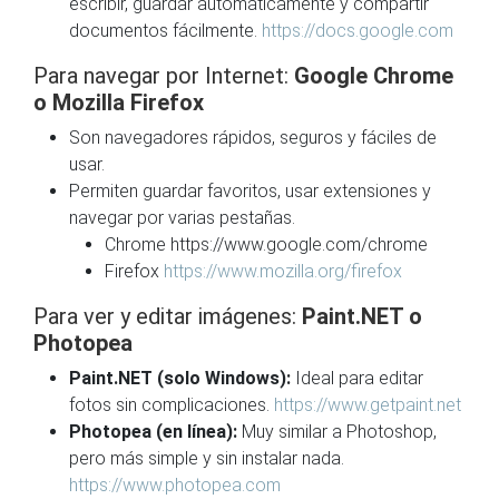
escribir, guardar automáticamente y compartir
documentos fácilmente.
https://docs.google.com
Para navegar por Internet:
Google Chrome
o Mozilla Firefox
Son navegadores rápidos, seguros y fáciles de
usar.
Permiten guardar favoritos, usar extensiones y
navegar por varias pestañas.
Chrome
https://www.google.com/chrome
Firefox
https://www.mozilla.org/firefox
Para ver y editar imágenes:
Paint.NET o
Photopea
Paint.NET (solo Windows):
Ideal para editar
fotos sin complicaciones.
https://www.getpaint.net
Photopea (en línea):
Muy similar a Photoshop,
pero más simple y sin instalar nada.
https://www.photopea.com