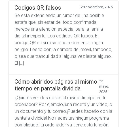
Codigos QR falsos
28 noviembre, 2025
Se está extendiendo un rumor de una posible
estafa que, sin estar del todo confirmada,
merece una atención especial para la familia
digital inexperta: Los códigos QR falsos. El
código QR en sí mismo no representa ningún
peligro. Leerlo con la cámara del móvil, tampoco,
o sea que tranquilidad si alguna vez leíste alguno.
El […]
Cómo abrir dos páginas al mismo
25
mayo,
tiempo en pantalla dividida
2025
¿Quieres ver dos cosas al mismo tiempo en tu
ordenador? Por ejemplo, una receta y un vídeo, o
un documento y tu correo.¡Puedes hacerlo con la
pantalla dividida! No necesitas ningún programa
complicado: tu ordenador ya tiene esta función.