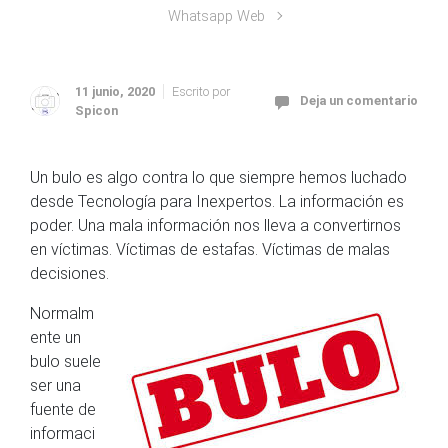
Whatsapp Web
11 junio, 2020
Escrito por
Deja un comentario
Spicon
Un bulo es algo contra lo que siempre hemos luchado
desde Tecnología para Inexpertos. La información es
poder. Una mala información nos lleva a convertirnos
en víctimas. Víctimas de estafas. Víctimas de malas
decisiones.
Normalm
ente un
bulo suele
ser una
fuente de
informaci