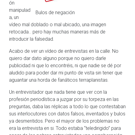
ón
manipulad
Bulos de negación
a, un
vídeo mal doblado o mal ubicado, una imagen
retocada… pero hay muchas maneras más de
introducir la falsedad.
Acabo de ver un vídeo de entrevistas en la calle. No
quiero dar dato alguno porque no quiero darle
publicidad ni que lo encontréis, ni que nadie se dé por
aludido para poder dar mi punto de vista sin tener que
aguantar una horda de fanáticos terraplanistas.
Un entrevistador que nada tiene que ver con la
profesión periodística a juzgar por su torpeza en las
preguntas, daba las réplicas a todo lo que contestaban
sus interlocutores con datos falsos, inventados y bulos
ya desmentidos. Pero el mayor de los problemas no
era la entrevista en si. Todo estaba “teledirigido” para