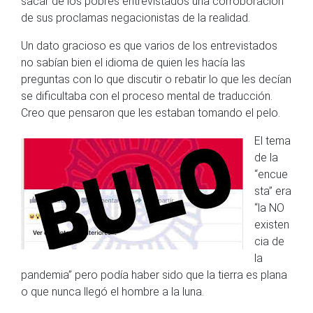
sacar de los pobres entrevistados una corroboración
de sus proclamas negacionistas de la realidad.
Un dato gracioso es que varios de los entrevistados
no sabían bien el idioma de quien les hacía las
preguntas con lo que discutir o rebatir lo que les decían
se dificultaba con el proceso mental de traducción.
Creo que pensaron que les estaban tomando el pelo.
El tema
de la
“encue
sta” era
“la NO
existen
cia de
la
pandemia” pero podía haber sido que la tierra es plana
o que nunca llegó el hombre a la luna.