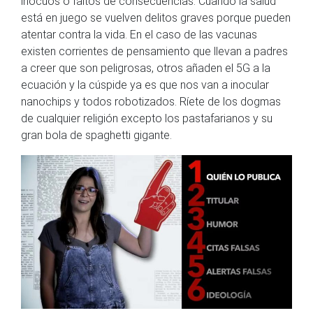
inocuos o faltos de consecuencias. Cuando la salud
está en juego se vuelven delitos graves porque pueden
atentar contra la vida. En el caso de las vacunas
existen corrientes de pensamiento que llevan a padres
a creer que son peligrosas, otros añaden el 5G a la
ecuación y la cúspide ya es que nos van a inocular
nanochips y todos robotizados. Ríete de los dogmas
de cualquier religión excepto los pastafarianos y su
gran bola de spaghetti gigante.