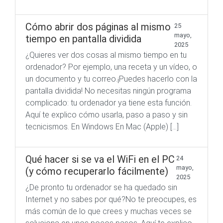
Cómo abrir dos páginas al mismo
25
mayo,
tiempo en pantalla dividida
2025
¿Quieres ver dos cosas al mismo tiempo en tu
ordenador? Por ejemplo, una receta y un vídeo, o
un documento y tu correo.¡Puedes hacerlo con la
pantalla dividida! No necesitas ningún programa
complicado: tu ordenador ya tiene esta función.
Aquí te explico cómo usarla, paso a paso y sin
tecnicismos. En Windows En Mac (Apple) […]
Qué hacer si se va el WiFi en el PC
24
mayo,
(y cómo recuperarlo fácilmente)
2025
¿De pronto tu ordenador se ha quedado sin
Internet y no sabes por qué?No te preocupes, es
más común de lo que crees y muchas veces se