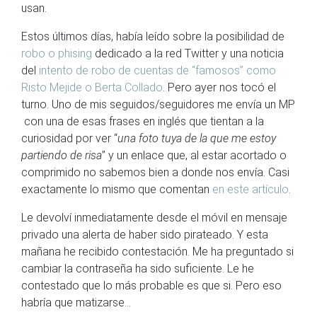
usan.
Estos últimos días, había leído sobre la posibilidad de
robo o phising
dedicado a la red Twitter y una noticia
del
intento de robo de cuentas de “famosos” como
Risto Mejide o Berta Collado
. Pero ayer nos tocó el
turno. Uno de mis seguidos/seguidores me envía un MP
con una de esas frases
en inglés que tientan a la
curiosidad por ver “
una foto tuya de la que me estoy
partiendo de risa
” y
un enlace que, al estar acortado o
comprimido no sabemos bien a donde nos envía. Casi
exactamente lo mismo que comentan
en este artículo
.
Le devolví inmediatamente desde el móvil en mensaje
privado una alerta de haber sido pirateado. Y esta
mañana he recibido contestación. Me ha preguntado si
cambiar la contraseña ha sido suficiente. Le he
contestado que lo más probable es que si. Pero eso
habría que matizarse…