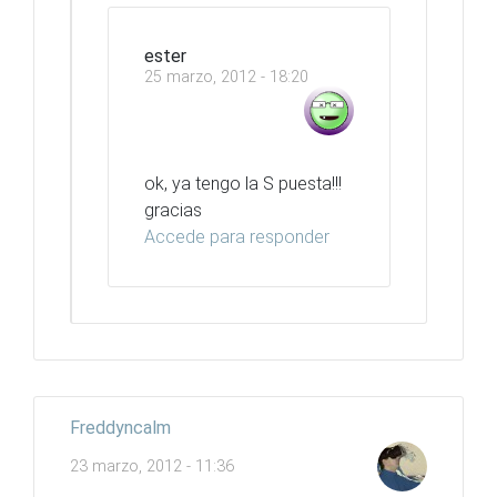
ester
25 marzo, 2012 - 18:20
ok, ya tengo la S puesta!!!
gracias
Accede para responder
Freddyncalm
23 marzo, 2012 - 11:36