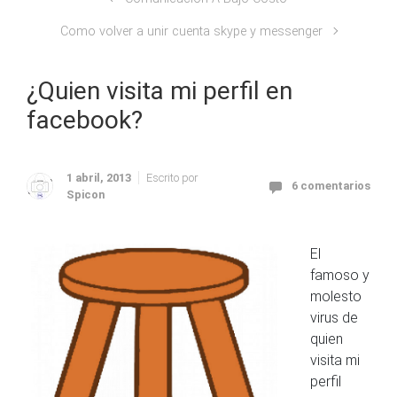
Como volver a unir cuenta skype y messenger
¿Quien visita mi perfil en
facebook?
1 abril, 2013
Escrito por
6 comentarios
Spicon
El
famoso y
molesto
virus de
quien
visita mi
perfil