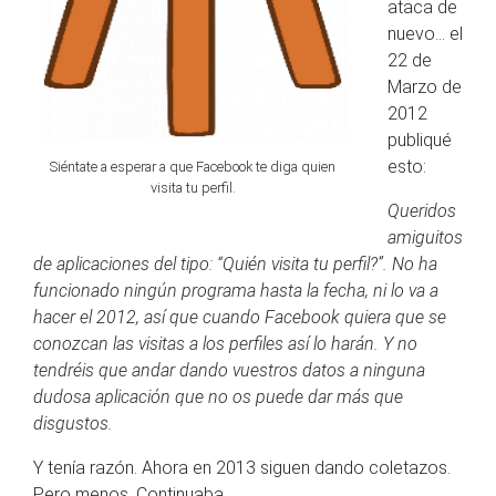
ataca de
nuevo… el
22 de
Marzo de
2012
publiqué
esto:
Siéntate a esperar a que Facebook te diga quien
visita tu perfil.
Queridos
amiguitos
de aplicaciones del tipo: “Quién visita tu perfil?”. No ha
funcionado ningún programa hasta la fecha, ni lo va a
hacer el 2012, así que cuando Facebook quiera que se
conozcan las visitas a los perfiles así lo harán. Y no
tendréis que andar dando vuestros datos a ninguna
dudosa aplicación que no os puede dar más que
disgustos.
Y tenía razón. Ahora en 2013 siguen dando coletazos.
Pero menos. Continuaba…