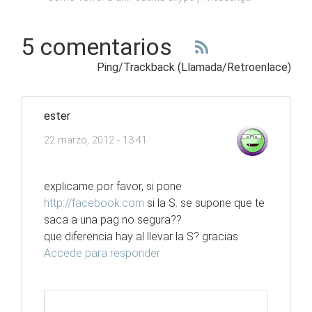
5 comentarios
Ping/Trackback (Llamada/Retroenlace)
ester
22 marzo, 2012 - 13:41
explicame por favor, si pone
http://facebook.com
si la S. se supone que te
saca a una pag no segura??
que diferencia hay al llevar la S? gracias
Accede para responder