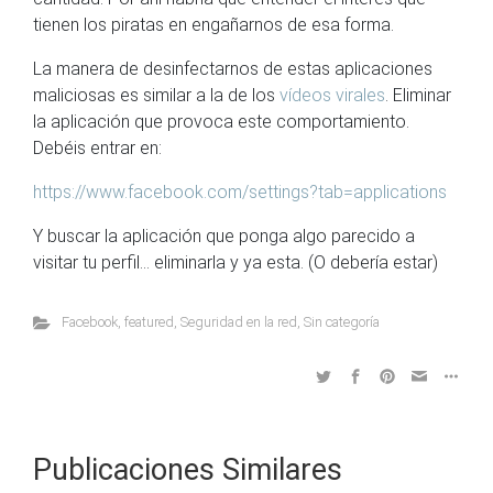
tienen los piratas en engañarnos de esa forma.
La manera de desinfectarnos de estas aplicaciones
maliciosas es similar a la de los
vídeos virales
. Eliminar
la aplicación que provoca este comportamiento.
Debéis entrar en:
https://www.facebook.com/settings?tab=applications
Y buscar la aplicación que ponga algo parecido a
visitar tu perfil… eliminarla y ya esta. (O debería estar)
Facebook
,
featured
,
Seguridad en la red
,
Sin categoría
Publicaciones Similares