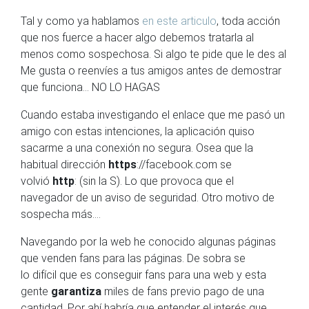
Tal y como ya hablamos
en este articulo
, toda acción
que nos fuerce a hacer algo debemos tratarla al
menos como sospechosa. Si algo te pide que le des al
Me gusta o reenvíes a tus amigos antes de demostrar
que funciona… NO LO HAGAS
Cuando estaba investigando el enlace que me pasó un
amigo con estas intenciones, la aplicación quiso
sacarme a una conexión no segura. Osea que la
habitual dirección
https
://facebook.com se
volvió
http
:
(sin la S). Lo que provoca que el
navegador de
un aviso de seguridad. Otro motivo de
sospecha más….
Navegando por la web he conocido algunas páginas
que venden fans para las páginas. De sobra se
lo difícil que es conseguir fans para una web y esta
gente
garantiza
miles de fans previo pago de una
cantidad. Por ahí habría que entender el interés que