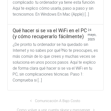
complicado: tu ordenador ya tiene esta función.
Aquí te explico cómo usarla, paso a paso y sin
tecnicismos. En Windows En Mac (Apple) […]
Qué hacer si se va el WiFi en el PC
24
mayo,
(y cómo recuperarlo fácilmente)
2025
¿De pronto tu ordenador se ha quedado sin
Internet y no sabes por qué?No te preocupes, es
más común de lo que crees y muchas veces se
soluciona en unos pocos pasos. Aquí te explico
de forma clara qué hacer si se va el WiFi en tu
PC, sin complicaciones técnicas. Paso 1:
Comprueba si […]
Comunicación A Bajo Costo
Como volver a unir cuenta skype y messenger