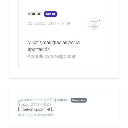
Spicon
Autor
23 marzo, 2012 - 12:39
Muchísimas gracias por la
aportación.
Accede para responder
¿Quien visita mi perfil? | Spicon
Pingback
8 mayo, 2013 - 18:30
[…] See on spicon.net […]
Accede para responder