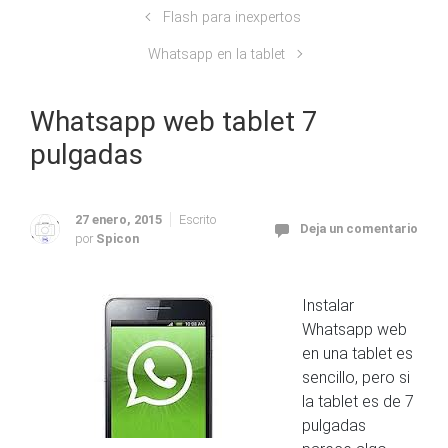
Flash para inexpertos
Whatsapp en la tablet
Whatsapp web tablet 7
pulgadas
27 enero, 2015
Escrito
Deja un comentario
por
Spicon
Instalar
Whatsapp web
en una tablet es
sencillo, pero si
la tablet es de 7
pulgadas