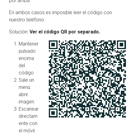
por arriba.
En ambos casos es imposible leer el código con
nuestro teléfono.
Solución:
Ver el código QR por separado.
Mantener
pulsado
encima
del
código
Sale un
menú:
abrir
imagen.
Escanear
directam
ente con
el móvil.