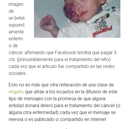
imagen
de
un bebé
supuest
amente
enferm
o de
cáncer, afirmando que Facebook tendría que pagar 3
cts. (presumiblemente para el tratamiento del niño)
cada vez que el artículo fue compartido en las redes
sociales.
Esto no es más que otra reiteración de una clase de
engaño
que atrae a los incautos en la difusión de este
tipo de mensajes con la promesa de que alguna
entidad donará dinero para el tratamiento del cáncer (o
alguna otra enfermedad) cada vez que el mensaje se
reenvía o es publicado o compartido en Internet.