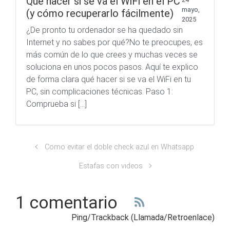
Qué hacer si se va el WiFi en el PC
mayo,
(y cómo recuperarlo fácilmente)
2025
¿De pronto tu ordenador se ha quedado sin
Internet y no sabes por qué?No te preocupes, es
más común de lo que crees y muchas veces se
soluciona en unos pocos pasos. Aquí te explico
de forma clara qué hacer si se va el WiFi en tu
PC, sin complicaciones técnicas. Paso 1:
Comprueba si […]
Como evitar el doble check azul en Whatsapp
Estafas con videos
1 comentario
Ping/Trackback (Llamada/Retroenlace)