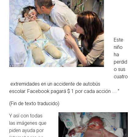
Este
niño
ha
perdid
o sus
cuatro
extremidades en un accidente de autobús
escolar.
Facebook pagará $ 1 por cada acción ….. ”
(Fin de texto traducido)
Y así con todas
las imágenes que
piden ayuda por