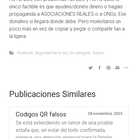
único factible es que ayudéis/donéis dinero o hagáis
propaganda a ASOCIACIONES REALES o a ONGs. Ese
donativo si llegará donde debe. Pero molestaros un
poco más en vez de copiar y pegar o compartir tan a
la ligera.
Facebook
,
Seguridad en la red
,
Sin categoría
,
Torpes
Publicaciones Similares
Codigos QR falsos
28 noviembre, 2025
Se está extendiendo un rumor de una posible
estafa que, sin estar del todo confirmada,
merece una atención especial para la familia