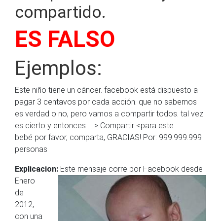
compartido.
ES FALSO
Ejemplos:
Este niño tiene un cáncer. facebook está dispuesto a
pagar 3 centavos por cada acción. que no sabemos
es verdad o no, pero vamos a compartir todos.
tal vez
es cierto y entonces …
> Compartir <para este
bebé
por favor, comparta, GRACIAS!
Por: 999.999.999
personas
Explicacion:
Este mensaje corre por
Facebook desde
Enero
de
2012,
con una