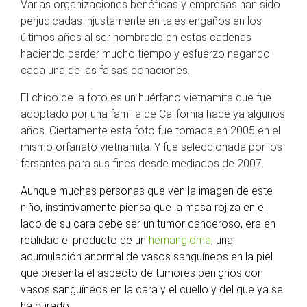
Varias organizaciones benéficas y empresas han sido
perjudicadas injustamente en tales engaños en los
últimos años al ser nombrado en estas cadenas
haciendo perder mucho tiempo y esfuerzo negando
cada una de las falsas donaciones.
El chico de la foto es un huérfano vietnamita que fue
adoptado por una familia de California hace ya algunos
años. Ciertamente esta foto fue tomada en 2005 en el
mismo orfanato vietnamita. Y fue seleccionada por los
farsantes para sus fines desde mediados de 2007.
Aunque muchas personas que ven la imagen de este
niño, instintivamente piensa que la masa rojiza en el
lado de su cara debe ser un tumor canceroso, era en
realidad el producto de un
hemangioma
, una
acumulación anormal de vasos sanguíneos en la piel
que presenta el aspecto de tumores benignos con
vasos sanguíneos en la cara y el cuello y del que ya se
ha curado.