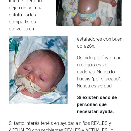
Internet pero no
dejan de ser una
estafa… si las
compartís os
convertís en
estafadores con buen
corazón.
Os pido por favor que
no sigáis estas
cadenas. Nunca lo
hagáis “por si acaso”.
Nunca es verdad.
Si existen caso de
personas que
necesitan ayuda.
Si tanto interés tenéis en ayudar a niños REALES y
ACTUALES con problemas REALES y ACTUALES, lo