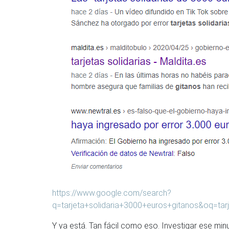
https://www.google.com/search?
q=tarjeta+solidaria+3000+euros+gitanos&oq=tar
Y ya está. Tan fácil como eso. Investigar ese mi