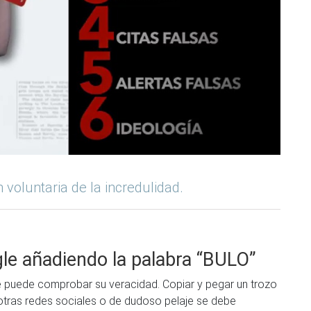
voluntaria de la incredulidad.
e añadiendo la palabra “BULO”
se puede comprobar su veracidad. Copiar y pegar un trozo
 otras redes sociales o de dudoso pelaje se debe