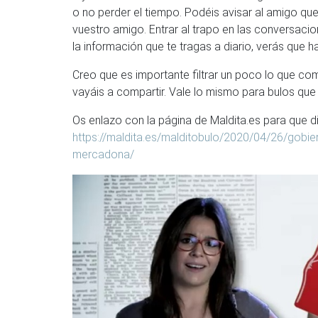
o no perder el tiempo. Podéis avisar al amigo qu
vuestro amigo. Entrar al trapo en las conversacio
la información que te tragas a diario, verás que
Creo que es importante filtrar un poco lo que c
vayáis a compartir. Vale lo mismo para bulos que
Os enlazo con la página de Maldita.es para que di
https://maldita.es/malditobulo/2020/04/26/gobier
mercadona/