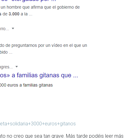
jeta+solidaria+3000+euros+gitanos
nuto no creo que sea tan grave. Más tarde podéis leer más