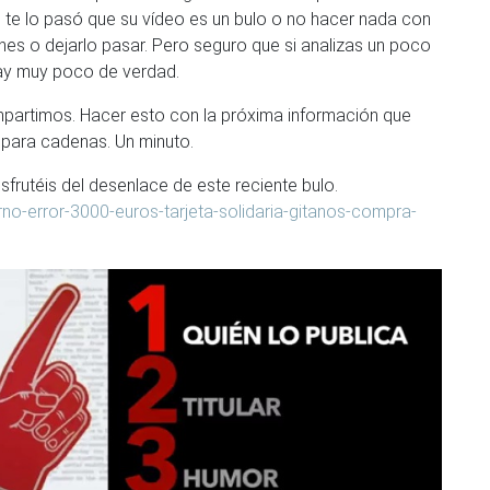
e te lo pasó que su vídeo es un bulo o no hacer nada con
nes o dejarlo pasar. Pero seguro que si analizas un poco
 hay muy poco de verdad.
ompartimos. Hacer esto con la próxima información que
 para cadenas. Un minuto.
sfrutéis del desenlace de este reciente bulo.
no-error-3000-euros-tarjeta-solidaria-gitanos-compra-