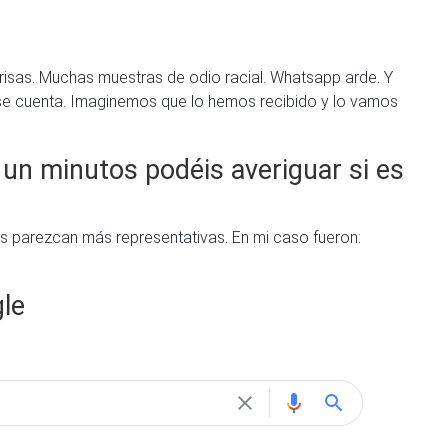
 risas. Muchas muestras de odio racial. Whatsapp arde. Y
 se cuenta. Imaginemos que lo hemos recibido y lo vamos
un minutos podéis averiguar si es
 os parezcan más representativas. En mi caso fueron:
le