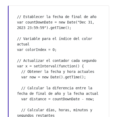
// Establecer la fecha de final de año

var countDownDate = new Date("Dec 31, 
2023 23:59:59").getTime();

// Variable para el índice del color 
actual

var colorIndex = 0;

// Actualizar el contador cada segundo

var x = setInterval(function() {

  // Obtener la fecha y hora actuales

  var now = new Date().getTime();

  // Calcular la diferencia entre la 
fecha de final de año y la fecha actual

  var distance = countDownDate - now;

  // Calcular días, horas, minutos y 
segundos restantes
