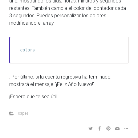
año, mostrando los días, horas, minutos y segundos
restantes. También cambia el color del contador cada
3 segundos. Puedes personalizar los colores
modificando el array
colors
. Por último, si la cuenta regresiva ha terminado,
mostrará el mensaje "¡Feliz Año Nuevo!".
¡Espero que te sea útil!
Torpes