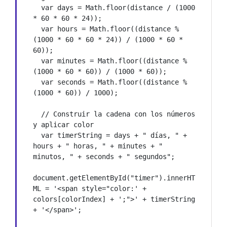
  var days = Math.floor(distance / (1000 
* 60 * 60 * 24));

  var hours = Math.floor((distance % 
(1000 * 60 * 60 * 24)) / (1000 * 60 * 
60));

  var minutes = Math.floor((distance % 
(1000 * 60 * 60)) / (1000 * 60));

  var seconds = Math.floor((distance % 
(1000 * 60)) / 1000);

  // Construir la cadena con los números 
y aplicar color

  var timerString = days + " días, " + 
hours + " horas, " + minutes + " 
minutos, " + seconds + " segundos";

document.getElementById("timer").innerHT
ML = '<span style="color:' + 
colors[colorIndex] + ';">' + timerString 
+ '</span>';
