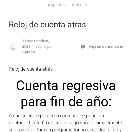
Inexpertos al poder
Reloj de cuenta atras
11 septiembre,
2024
Escrito por
Deja un comentario
Spicon
Reloj de cuenta atrás.
Cuenta regresiva
para fin de año:
A cualquiera le parecerá que esto de poner un
contador hasta fin de año es algo snob o simplemente
una tontería. Para un programador no será algo difícil y