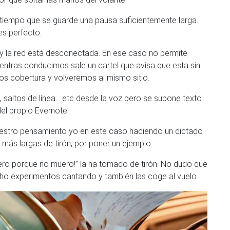
tiempo que se guarde una pausa suficientemente larga.
es perfecto.
a y la red está desconectada. En ese caso no permite
ientras conducimos sale un cartel que avisa que esta sin
s cobertura y volveremos al mismo sitio.
 saltos de línea… etc desde la voz pero se supone texto
el propio Evernote.
uestro pensamiento yo en este caso haciendo un dictado
 más largas de tirón, por poner un ejemplo:
muero porque no muero!” la ha tomado de tirón. No dudo que
cho experimentos cantando y también las coge al vuelo.