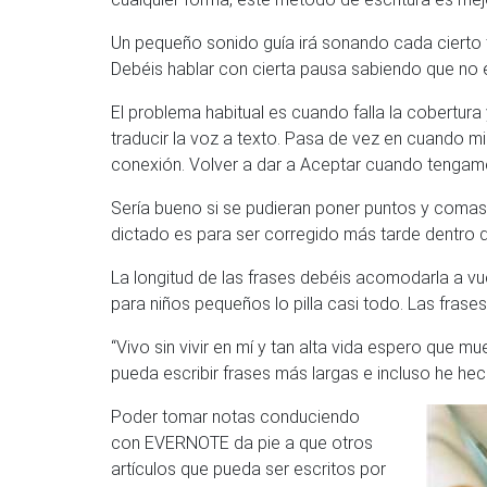
Un pequeño sonido guía irá sonando cada cierto 
Debéis hablar con cierta pausa sabiendo que no 
El problema habitual es cuando falla la cobertur
traducir la voz a texto. Pasa de vez en cuando m
conexión. Volver a dar a Aceptar cuando tengamo
Sería bueno si se pudieran poner puntos y comas,
dictado es para ser corregido más tarde dentro d
La longitud de las frases debéis acomodarla a v
para niños pequeños lo pilla casi todo. Las frases
“Vivo sin vivir en mí y tan alta vida espero que 
pueda escribir frases más largas e incluso he he
Poder tomar notas conduciendo
con EVERNOTE da pie a que otros
artículos que pueda ser escritos por