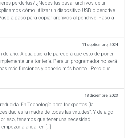
ieres perderlas? ¿Necesitas pasar archivos de un
plicamos cómo utilizar un dispositivo USB o pendrive
Paso a paso para copiar archivos al pendrive: Paso a
11 septiembre, 2024
in de año: A cualquiera le parecerá que esto de poner
simplemente una tontería. Para un programador no será
uchas más funciones y ponerlo más bonito… Pero que
18 diciembre, 2023
reducida. En Tecnología para Inexpertos (la
sidad es la madre de todas las virtudes”. Y de algo
Por eso, tenemos que tener una necesidad
 empezar a andar en […]