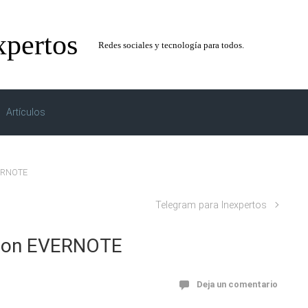
xpertos
Redes sociales y tecnología para todos.
Artículos
VERNOTE
Telegram para Inexpertos
 con EVERNOTE
Deja un comentario