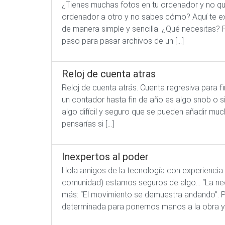
¿Tienes muchas fotos en tu ordenador y no qu
ordenador a otro y no sabes cómo? Aquí te ex
de manera simple y sencilla. ¿Qué necesitas? 
paso para pasar archivos de un […]
Reloj de cuenta atras
Reloj de cuenta atrás. Cuenta regresiva para f
un contador hasta fin de año es algo snob o 
algo difícil y seguro que se pueden añadir m
pensarías si […]
Inexpertos al poder
Hola amigos de la tecnología con experiencia 
comunidad) estamos seguros de algo… “La nece
más: “El movimiento se demuestra andando”. 
determinada para ponernos manos a la obra y